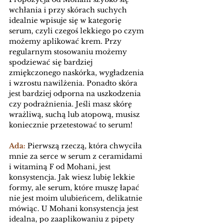
wchłania i przy skórach suchych 
idealnie wpisuje się w kategorię 
serum, czyli czegoś lekkiego po czym 
możemy aplikować krem. Przy 
regularnym stosowaniu możemy 
spodziewać się bardziej 
zmiękczonego naskórka, wygładzenia 
i wzrostu nawilżenia. Ponadto skóra 
jest bardziej odporna na uszkodzenia 
czy podrażnienia. Jeśli masz skórę 
wrażliwą, suchą lub atopową, musisz 
koniecznie przetestować to serum!
Ada:
 Pierwszą rzeczą, która chwyciła 
mnie za serce w serum z ceramidami 
i witaminą F od Mohani, jest 
konsystencja. Jak wiesz lubię lekkie 
formy, ale serum, które muszę łapać 
nie jest moim ulubieńcem, delikatnie 
mówiąc. U Mohani konsystencja jest 
idealna, po zaaplikowaniu z pipety 