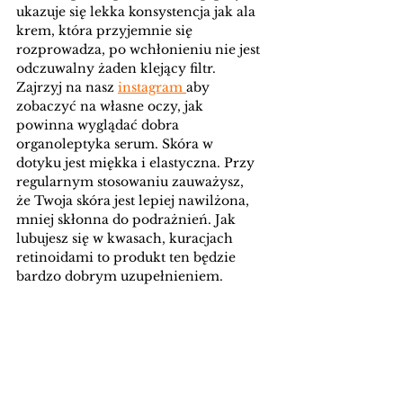
ukazuje się lekka konsystencja jak ala 
krem, która przyjemnie się 
rozprowadza, po wchłonieniu nie jest 
odczuwalny żaden klejący filtr. 
Zajrzyj na nasz 
instagram 
aby 
zobaczyć na własne oczy, jak 
powinna wyglądać dobra 
organoleptyka serum. Skóra w 
dotyku jest miękka i elastyczna. Przy 
regularnym stosowaniu zauważysz, 
że Twoja skóra jest lepiej nawilżona, 
mniej skłonna do podrażnień. Jak 
lubujesz się w kwasach, kuracjach 
retinoidami to produkt ten będzie 
bardzo dobrym uzupełnieniem.  