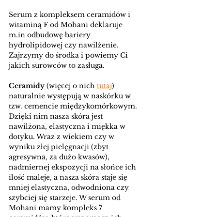
Serum z kompleksem ceramidów i 
witaminą F od Mohani deklaruje 
m.in odbudowę bariery 
hydrolipidowej czy nawilżenie. 
Zajrzymy do środka i powiemy Ci 
jakich surowców to zasługa. 
Ceramidy
 (więcej o nich 
tutaj
) 
naturalnie występują w naskórku w 
tzw. cemencie międzykomórkowym. 
Dzięki nim nasza skóra jest 
nawilżona, elastyczna i miękka w 
dotyku. Wraz z wiekiem czy w 
wyniku złej pielęgnacji (zbyt 
agresywna, za dużo kwasów), 
nadmiernej ekspozycji na słońce ich 
ilość maleje, a nasza skóra staje się 
mniej elastyczna, odwodniona czy 
szybciej się starzeje. W serum od 
Mohani mamy kompleks 7 