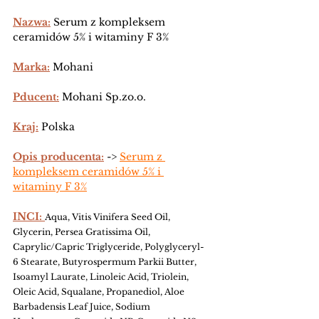
Nazwa:
Serum z kompleksem 
ceramidów 5% i witaminy F 3%
Marka:
 Mohani 
Pducent:
 Mohani Sp.zo.o.
Kraj:
 Polska
Opis producenta:
 -> 
Serum z 
kompleksem ceramidów 5% i 
witaminy F 3%
INCI: 
Aqua, Vitis Vinifera Seed Oil, 
Glycerin, Persea Gratissima Oil, 
Caprylic/Capric Triglyceride, Polyglyceryl-
6 Stearate, Butyrospermum Parkii Butter, 
Isoamyl Laurate, Linoleic Acid, Triolein, 
Oleic Acid, Squalane, Propanediol, Aloe 
Barbadensis Leaf Juice, Sodium 