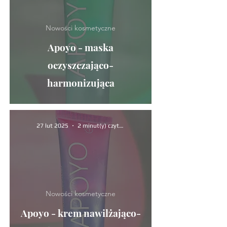
Nowości kosmetyczne
Apoyo - maska
oczyszczająco-
harmonizująca
27 lut 2025
2 minut(y) czytania
Nowości kosmetyczne
Apoyo - krem nawilżająco-