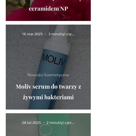
ceramidem NP
16 mar 2025
3 minut(y) czytania
Nowości kosmetyczne
Moliv serum do twarzy z
żywymi bakteriami
28 lut 2025
2 minut(y) czytania