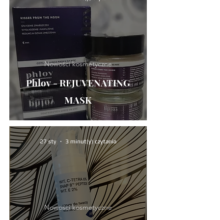
Nowości kosmetyczne
Phlov - REJUVENATING
MASK
27 sty
3 minut(y) czytania
Nowości kosmetyczne