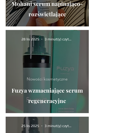
Mohani serum napinająco-
rozświetlające
28 lis 2025
3 minut(y) czytania
Nowości kosmetyczne
Fuzya wzmacniające serum
regeneracyjne
25 lis 2025
3 minut(y) czytania