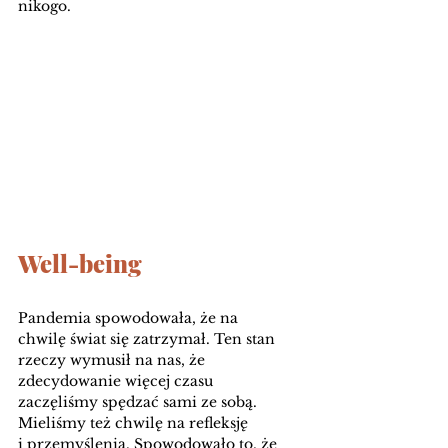
nikogo. 
Well-being 
Pandemia spowodowała, że na 
chwilę świat się zatrzymał. Ten stan 
rzeczy wymusił na nas, że 
zdecydowanie więcej czasu 
zaczęliśmy spędzać sami ze sobą. 
Mieliśmy też chwilę na refleksję 
i przemyślenia. Spowodowało to, że 