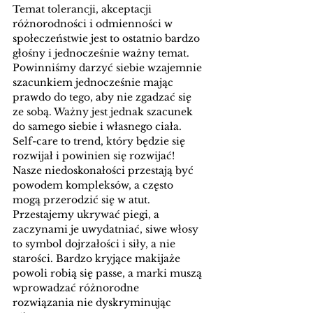
Temat tolerancji, akceptacji 
różnorodności i odmienności w 
społeczeństwie jest to ostatnio bardzo 
głośny i jednocześnie ważny temat. 
Powinniśmy darzyć siebie wzajemnie 
szacunkiem jednocześnie mając 
prawdo do tego, aby nie zgadzać się 
ze sobą. Ważny jest jednak szacunek 
do samego siebie i własnego ciała. 
Self-care to trend, który będzie się 
rozwijał i powinien się rozwijać! 
Nasze niedoskonałości przestają być 
powodem kompleksów, a często 
mogą przerodzić się w atut. 
Przestajemy ukrywać piegi, a 
zaczynami je uwydatniać, siwe włosy 
to symbol dojrzałości i siły, a nie 
starości. Bardzo kryjące makijaże 
powoli robią się passe, a marki muszą 
wprowadzać różnorodne 
rozwiązania nie dyskryminując 