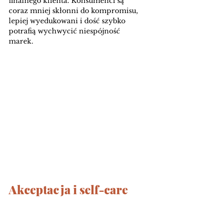
finalnego klienta. Konsumenci są 
coraz mniej skłonni do kompromisu, 
lepiej wyedukowani i dość szybko 
potrafią wychwycić niespójność 
marek. 
Akceptacja i self-care