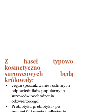
Z haseł typowo 
kosmetyczno- 
surowcowych będą 
królowały:
vegan (poszukiwanie roślinnych 
odpowiedników popularnych 
surowców pochodzenia 
odzwierzęcego) 
Probiotyki, prebiotyki - po 
mocnej fali mycia i odkażania 