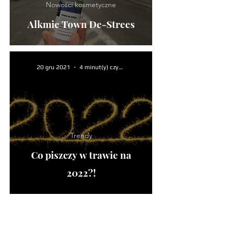
Nowości kosmetyczne
Alkmie Town De-Strees
20 gru 2021
4 minut(y) czytania
Trendy
Co piszczy w trawie na
2022?!