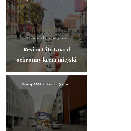
Nowości kosmetyczne
Resibo City Guard
ochronny krem miejski
25 maj 2023
3 minut(y) czytania