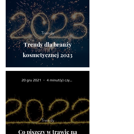
Trendy
Trendy dla branży
kosmetycznej 2023
20 gru 2021
4 minut(y) czytania
Trendy
Co piszczy w trawie na