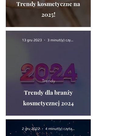
Trendy kosmetyczne na
2025!
13 gru 2023
3 minut(y) czytania
Trendy
Trendy dla branży
kosmetycznej 2024
2 gru 2022
4 minut(y) czytania