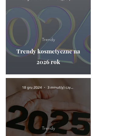
Trendy
Trendy kosmetyczne na
2026 rok
18 gru 2024
3 minut(y) czytania
Trendy