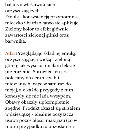
balans o właściwościach 
oczyszczających. 
Emulsja konsystencją przypomina 
mleczko i bardzo łatwo się aplikuje. 
Zielony kolor to efekt głównie 
zawartości zielonej glinki oraz 
barwnika. 
Ada: 
Przeglądając skład tej emulsji 
oczyszczającej i widząc zieloną 
glinkę tak wysoko, miałam lekkie 
przerażenie. Surowiec ten jest 
polecany do cer tłustych i 
mieszanych, więc w sam raz do 
mojej, ale każde przygody z nim 
kończyły się nie lada wysypem. 
Obawy okazały się kompletnie 
zbędne! Produkt okazał się strzałem 
w dziesiątkę - idealnie oczyszcza, 
usuwa pozostałości makijażu (co w 
moim przypadku to pozostałości 