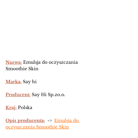
Nazwa:
Emulsja do oczyszczania 
Smoothie Skin 
Marka:
 Say hi 
Producent:
 Say Hi Sp.zo.o.
Kraj:
 Polska
Opis producenta:
  -> 
Emulsja do 
oczyszczania Smoothie Skin