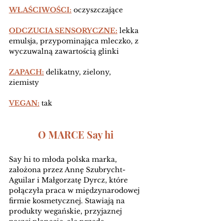
WŁAŚCIWOŚCI:
 oczyszczające 
ODCZUCIA SENSORYCZNE:
 lekka 
emulsja, przypominająca mleczko, z 
wyczuwalną zawartością glinki
ZAPACH:
 delikatny, zielony, 
ziemisty 
VEGAN:
 tak
O MARCE Say hi 
Say hi to młoda polska marka, 
założona przez 
Annę Szubrycht-
Aguilar i Małgorzatę Dyrcz, które 
połączyła praca w międzynarodowej 
firmie kosmetycznej. Stawiają na 
produkty wegańskie, przyjaznej 