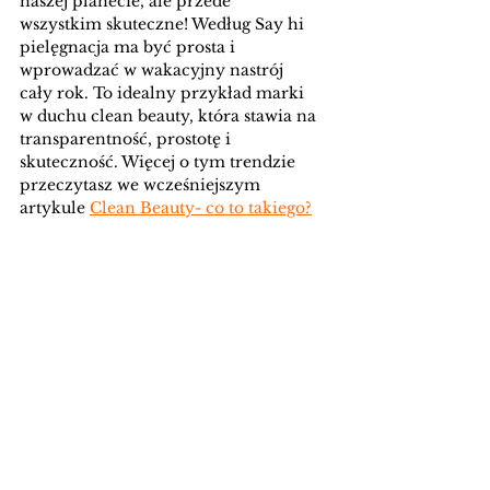
naszej planecie, ale przede 
wszystkim skuteczne! Według Say hi 
pielęgnacja ma być prosta i 
wprowadzać w wakacyjny nastrój 
cały rok. To idealny przykład marki 
w duchu clean beauty, która stawia na 
transparentność, prostotę i 
skuteczność. Więcej o tym trendzie 
przeczytasz we wcześniejszym 
artykule 
Clean Beauty- co to takiego?