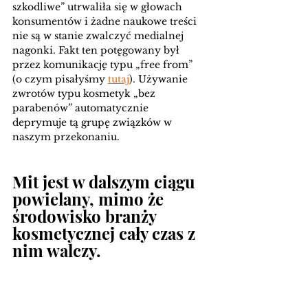
szkodliwe” utrwaliła się w głowach 
konsumentów i żadne naukowe treści 
nie są w stanie zwalczyć medialnej 
nagonki. Fakt ten potęgowany był 
przez komunikację typu „free from” 
(o czym pisałyśmy 
tutaj
). Używanie 
zwrotów typu kosmetyk „bez 
parabenów” automatycznie 
deprymuje tą grupę związków w 
naszym przekonaniu. 
Mit jest w dalszym ciągu 
powielany, mimo że 
środowisko branży 
kosmetycznej cały czas z 
nim walczy. 