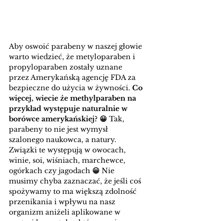
Aby oswoić parabeny w naszej głowie 
warto wiedzieć, że metyloparaben i 
propyloparaben zostały uznane 
przez Amerykańską agencję FDA za 
bezpieczne do użycia w żywności. 
Co 
więcej, wiecie że methylparaben na 
przykład występuje naturalnie w 
borówce amerykańskiej? 😀
 Tak, 
parabeny to nie jest wymysł 
szalonego naukowca, a natury. 
Związki te występują w owocach, 
winie, soi, wiśniach, marchewce, 
ogórkach czy jagodach 
😀
 Nie 
musimy chyba zaznaczać, że jeśli coś 
spożywamy to ma większą zdolność 
przenikania i wpływu na nasz 
organizm aniżeli aplikowane w 