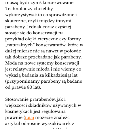
muszą być czymś konserwowane. 
Technolodzy chcieliby 
wykorzystywać to co sprawdzone i 
skuteczne, czyli między innymi 
parabeny. Jednak coraz częściej 
stosuje się do konserwacji na 
przykład olejki eteryczne czy formy 
„naturalnych” konserwantów, które w 
dużej mierze nie są nawet w połowie 
tak dobrze przebadane jak parabeny. 
Moda na nowe systemy konserwacji 
jest relatywnie młoda i nie wiemy co 
wykażą badania za kilkadziesiąt lat 
(przypominamy parabeny są badane 
od prawie 80 lat).
Stosowanie prarabenów, jak i 
większości składników używanych w 
kosmetykach jest regulowana 
prawnie (
tutaj
 możecie znaleźć 
artykuł odnośnie wyszukiwarek z 