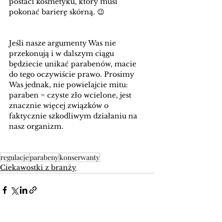
postaci kosmetyku, który musi 
pokonać barierę skórną. 😉
Jeśli nasze argumenty Was nie 
przekonują i w dalszym ciągu 
będziecie unikać parabenów, macie 
do tego oczywiście prawo. Prosimy 
Was jednak, nie powielajcie mitu: 
paraben = czyste zło wcielone, jest 
znacznie więcej związków o 
faktycznie szkodliwym działaniu na 
nasz organizm.  
regulacje
parabeny
konserwanty
Ciekawostki z branży