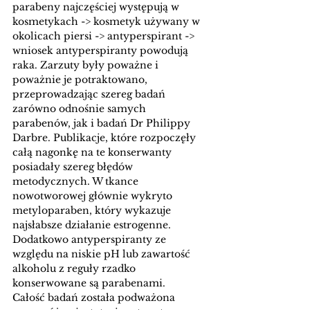
parabeny najczęściej występują w 
kosmetykach -> kosmetyk używany w 
okolicach piersi -> antyperspirant -> 
wniosek antyperspiranty powodują 
raka. Zarzuty były poważne i 
poważnie je potraktowano, 
przeprowadzając szereg badań 
zarówno odnośnie samych 
parabenów, jak i badań Dr Philippy 
Darbre. Publikacje, które rozpoczęły 
całą nagonkę na te konserwanty 
posiadały szereg błędów 
metodycznych. W tkance 
nowotworowej głównie wykryto 
metyloparaben, który wykazuje 
najsłabsze działanie estrogenne. 
Dodatkowo antyperspiranty ze 
względu na niskie pH lub zawartość 
alkoholu z reguły rzadko 
konserwowane są parabenami. 
Całość badań została podważona 