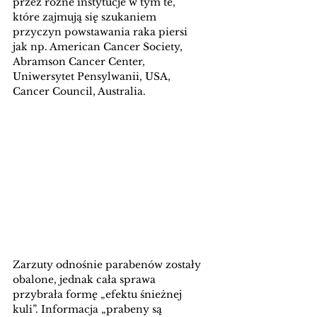
przez różne instytucje w tym te, 
które zajmują się szukaniem 
przyczyn powstawania raka piersi 
jak np. 
American Cancer Society
, 
Abramson Cancer Center, 
Uniwersytet Pensylwanii, USA
, 
Cancer Council, Australia
. 
Zarzuty odnośnie parabenów zostały 
obalone, jednak cała sprawa 
przybrała formę „efektu śnieżnej 
kuli”. Informacja „prabeny są 