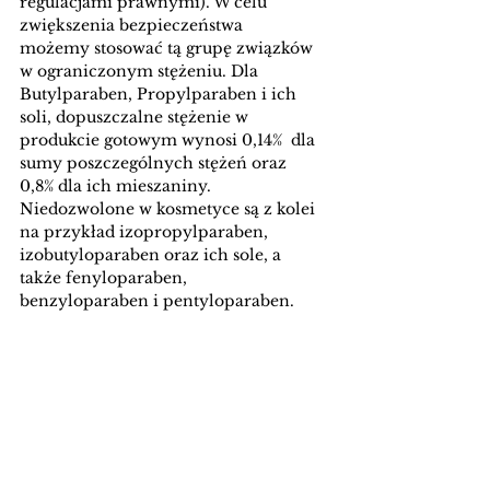
regulacjami prawnymi). W celu 
zwiększenia bezpieczeństwa 
możemy stosować tą grupę związków 
w ograniczonym stężeniu. Dla 
Butylparaben, Propylparaben i ich 
soli, dopuszczalne stężenie w 
produkcie gotowym wynosi 0,14%  dla 
sumy poszczególnych stężeń oraz 
0,8% dla ich mieszaniny. 
Niedozwolone w kosmetyce są z kolei 
na przykład izopropylparaben, 
izobutyloparaben oraz ich sole, a 
także fenyloparaben, 
benzyloparaben i pentyloparaben. 