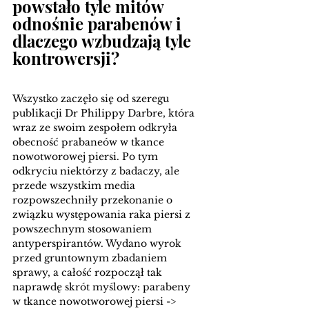
powstało tyle mitów 
odnośnie parabenów i 
dlaczego wzbudzają tyle 
kontrowersji? 
Wszystko zaczęło się od szeregu 
publikacji Dr Philippy Darbre, która 
wraz ze swoim zespołem odkryła 
obecność prabaneów w tkance 
nowotworowej piersi. Po tym 
odkryciu niektórzy z badaczy, ale 
przede wszystkim media 
rozpowszechniły przekonanie o 
związku występowania raka piersi z 
powszechnym stosowaniem 
antyperspirantów. Wydano wyrok 
przed gruntownym zbadaniem 
sprawy, a całość rozpoczął tak 
naprawdę skrót myślowy: parabeny 
w tkance nowotworowej piersi -> 