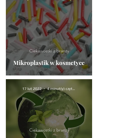
Ciekawostki z branży
Mikroplastik w kosmetyce
17 lut 2022
4 minut(y) czytania
Ciekawostki z branży