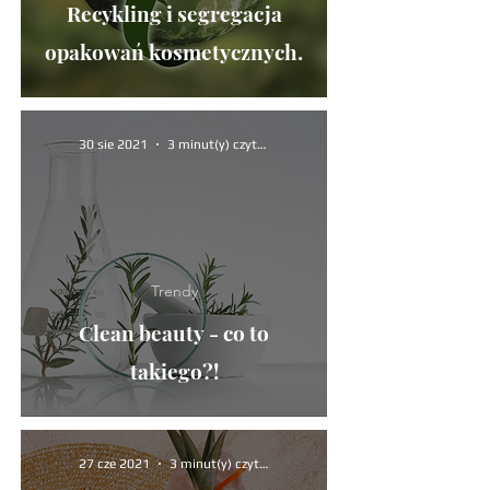
Recykling i segregacja
opakowań kosmetycznych.
30 sie 2021
3 minut(y) czytania
Trendy
Clean beauty - co to
takiego?!
27 cze 2021
3 minut(y) czytania