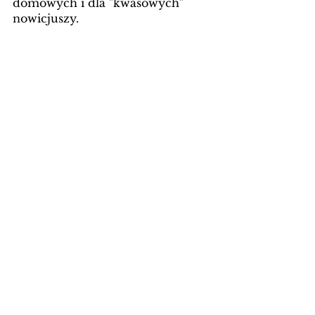
domowych i dla "kwasowych" 
nowicjuszy. 