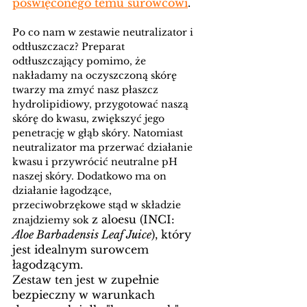
poświęconego temu surowcowi
. 
Po co nam w zestawie neutralizator i 
odtłuszczacz? Preparat 
odtłuszczający pomimo, że 
nakładamy na oczyszczoną skórę 
twarzy ma zmyć nasz płaszcz 
hydrolipidiowy, przygotować naszą 
skórę do kwasu, zwiększyć jego 
penetrację w głąb skóry. Natomiast 
neutralizator ma przerwać działanie 
kwasu i przywrócić neutralne pH 
naszej skóry. Dodatkowo ma on 
działanie łagodzące, 
przeciwobrzękowe stąd w składzie 
z aloesu (INCI: 
znajdziemy sok 
Aloe Barbadensis Leaf Juice
), który 
jest idealnym surowcem 
łagodzącym. 
Zestaw ten jest w zupełnie 
bezpieczny w warunkach 