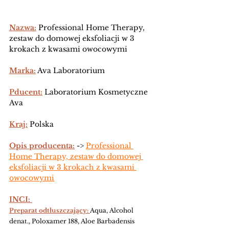
Nazwa:
Professional Home Therapy, 
zestaw do domowej eksfoliacji w 3 
krokach z kwasami owocowymi 
Marka:
 Ava Laboratorium 
Pducent:
 Laboratorium Kosmetyczne 
Ava 
Kraj:
 Polska
Opis producenta:
 -> 
Professional 
Home Therapy, zestaw do domowej 
eksfoliacji w 3 krokach z kwasami 
owocowymi
INCI: 
Preparat odtłuszczający: 
Aqua, Alcohol 
denat., Poloxamer 188, Aloe Barbadensis 