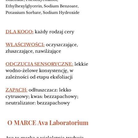
Ethylhexylglycerin, Sodium Benzoate, 
Potassium Sorbate, Sodium Hydroxide
DLA KOGO:
 każdy rodzaj cery
WŁAŚCIWOŚCI:
 oczyszczające, 
złuszczające, nawilżające
ODCZUCIA SENSORYCZNE:
 lekkie 
wodno-żelowe konsystencję, w 
zależności od etapu eksfoliacji
ZAPACH:
 odłtuszczacz: lekko 
cytrusowy; kwas: bezzapachowy; 
neutralizator: bezzapachowy
O MARCE Ava Laboratorium