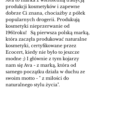
Ava to marka z wieloletnią tradycją 
produkcji kosmetyków i zapewne 
dobrze Ci znana, chociażby z półek 
popularnych drogerii. Produkują 
kosmetyki nieprzerwanie od 
1961roku!   Są pierwsza polską marką, 
która zaczęła produkować naturalne 
kosmetyki, certyfikowane przez 
Ecocert, kiedy nie było to jeszcze 
modne ;) I głównie z tym kojarzy 
nam się Ava - z marką, która od 
samego początku działa w duchu ze 
swoim motto - " z miłości do 
naturalnego stylu życia". 