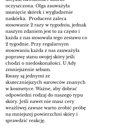
oczyszczona. Olga zauważyła 
usunięcie skórek i wygładzenie 
naskórka.  Producent zaleca 
stosowanie 2 razy w tygodniu, jednak 
naszym zdaniem jest to za często i 
każda z nas stosowała tego zestawu co 
2 tygodnie. Przy regularnym 
stosowaniu każda z nas zauważyła 
poprawę stanu swojej skóry jeśli 
chodzi o niedoskonałości. U Ady 
zmniejszenie sebum. 
Kwasy są jednymi ze 
skuteczniejszych surowców znanych 
w kosmetyce. Ważne, aby dobrać 
odpowiedni rodzaj do naszego typu 
skóry. Jeśli nawet nie masz cery 
wrażliwej zawsze warto zrobić próbę 
na mniejszej powierzchni skóry i 
sprawdzić reakcję. 