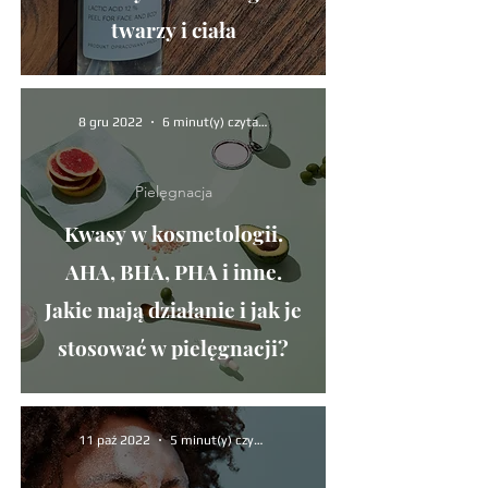
twarzy i ciała
8 gru 2022
6 minut(y) czytania
Pielęgnacja
Kwasy w kosmetologii.
AHA, BHA, PHA i inne.
Jakie mają działanie i jak je
stosować w pielęgnacji?
11 paź 2022
5 minut(y) czytania