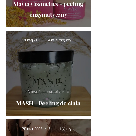
Slavia Cosmetics - peeling
enzymatyczny
11 maj 2023
4 minut(y) czytania
Nowości kosmetyczne
MASH - Peeling do ciała
20 mar 2023
3 minut(y) czytania