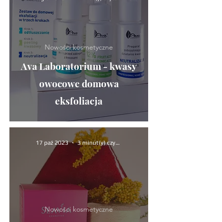
Nowości kosmetyczne
Ava Laboratorium - kwasy
owocowe domowa
eksfoliacja
17 paź 2023
3 minut(y) czytania
Nowości kosmetyczne