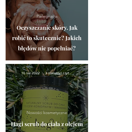
Pielęgnacja
Oczyszczanie skóry. Jak
robić to skutecznie? Jakich
błędów nie popełniać?
16 sie 2022
3 minut(y) czytania
Nowości kosmetyczne
Hagi scrub do ciała z olejem