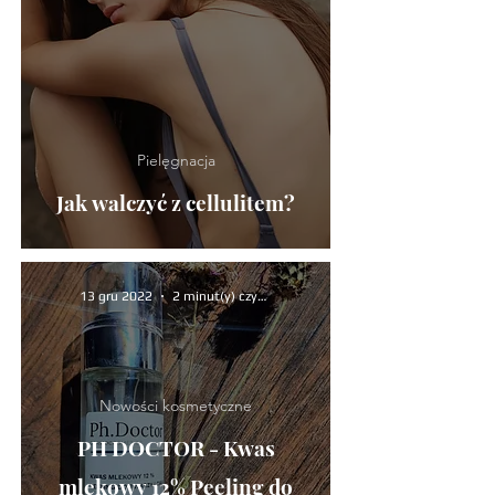
Pielęgnacja
Jak walczyć z cellulitem?
13 gru 2022
2 minut(y) czytania
Nowości kosmetyczne
PH DOCTOR - Kwas
mlekowy 12% Peeling do