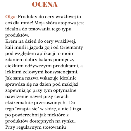
OCENA 
Olga: 
Produkty do cery wrażliwej to 
coś dla mnie! Moja skóra atopowa jest 
idealna do testowania tego typu 
produktów. 
Krem na dzień do cery wrażliwej, 
kali musli i jagoda goji od Orientanty 
pod względem aplikacji to moim 
zdaniem dobry balans pomiędzy 
ciężkimi odżywczymi produktami, a 
lekkimi żelowymi konsystencjami. 
Jak sama nazwa wskazuje idealnie 
sprawdza się na dzień pod makijaż 
zapewniając przy tym optymalne 
nawilżenie nawet przy cerach 
ekstremalnie przesuszonych.  Do 
tego "wtapia się" w skórę, a nie ślizga 
po powierzchni jak niektóre z 
produktów dostępnych na rynku.
Przy regularnym stosowaniu 