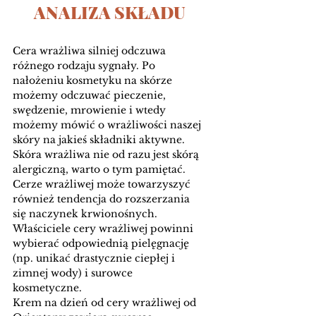
ANALIZA SKŁADU
Cera wrażliwa silniej odczuwa 
różnego rodzaju sygnały. Po 
nałożeniu kosmetyku na skórze 
możemy odczuwać pieczenie, 
swędzenie, mrowienie i wtedy 
możemy mówić o wrażliwości naszej 
skóry na jakieś składniki aktywne. 
Skóra wrażliwa nie od razu jest skórą 
alergiczną, warto o tym pamiętać. 
Cerze wrażliwej może towarzyszyć 
również tendencja do rozszerzania 
się naczynek krwionośnych.
Właściciele cery wrażliwej powinni 
wybierać odpowiednią pielęgnację 
(np. unikać drastycznie ciepłej i 
zimnej wody) i surowce 
kosmetyczne. 
Krem na dzień od cery wrażliwej od 