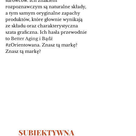
surowców. Ich znakiem 
rozpoznawczym są naturalne składy, 
a tym samym oryginalne zapachy 
produktów, które głownie wynikają 
ze składu oraz charakterystyczna 
szata graficzna. Ich hasła przewodnie 
to 
Better Aging i Bądź 
#zOrientowana
. 
Znasz tą markę? 
Znasz tą markę? 
SUBIEKTYWNA 