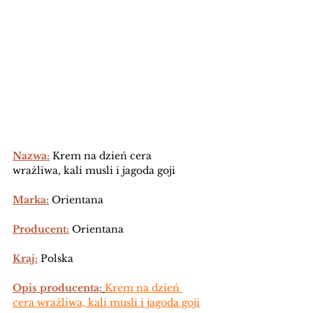
Nazwa:
Krem na dzień cera 
wrażliwa, kali musli i jagoda goji
Marka:
 Orientana 
Producent:
 Orientana
Kraj:
 Polska
Opis producenta:
Krem na dzień 
cera wrażliwa, kali musli i jagoda goji