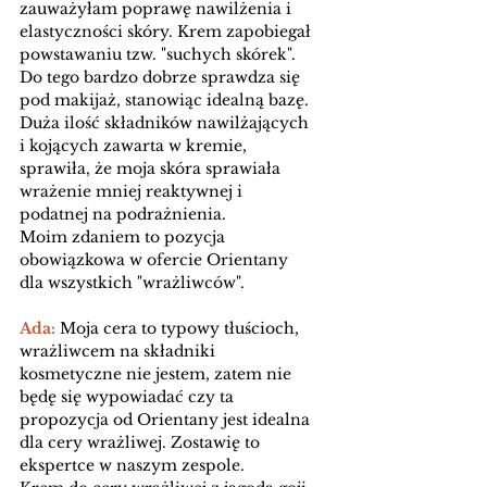
zauważyłam poprawę nawilżenia i 
elastyczności skóry. Krem zapobiegał 
powstawaniu tzw. "suchych skórek". 
Do tego bardzo dobrze sprawdza się 
pod makijaż, stanowiąc idealną bazę. 
Duża ilość składników nawilżających 
i kojących zawarta w kremie, 
sprawiła, że moja skóra sprawiała 
wrażenie mniej reaktywnej i 
podatnej na podrażnienia. 
Moim zdaniem to pozycja 
obowiązkowa w ofercie Orientany 
dla wszystkich "wrażliwców". 
Ada: 
Moja cera to typowy tłuścioch, 
wrażliwcem na składniki 
kosmetyczne nie jestem, zatem nie 
będę się wypowiadać czy ta 
propozycja od Orientany jest idealna 
dla cery wrażliwej. Zostawię to 
ekspertce w naszym zespole. 