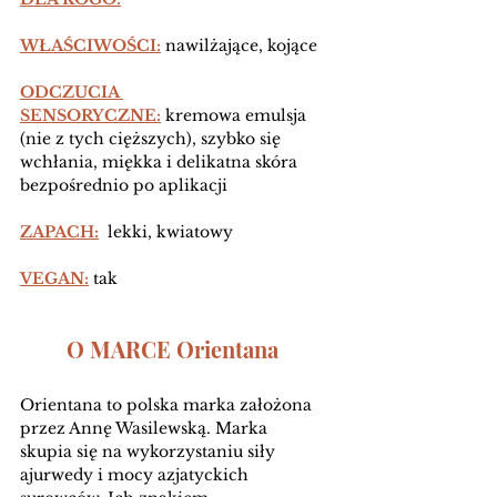
WŁAŚCIWOŚCI:
 nawilżające, kojące 
ODCZUCIA 
SENSORYCZNE:
 kremowa emulsja 
(nie z tych cięższych), szybko się 
wchłania, miękka i delikatna skóra 
bezpośrednio po aplikacji 
ZAPACH:
  lekki, kwiatowy 
VEGAN:
 tak
O MARCE Orientana
Orientana to polska marka założona 
przez Annę Wasilewską. Marka 
skupia się na wykorzystaniu siły 
ajurwedy i mocy azjatyckich 