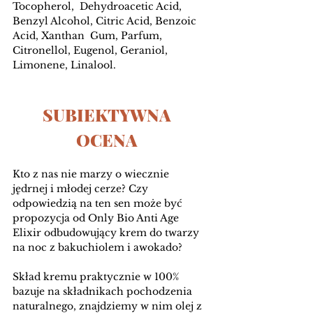
Tocopherol,  Dehydroacetic Acid, 
Benzyl Alcohol, Citric Acid, Benzoic 
Acid, Xanthan  Gum, Parfum, 
Citronellol, Eugenol, Geraniol, 
Limonene, Linalool.
SUBIEKTYWNA 
OCENA 
Kto z nas nie marzy o wiecznie 
jędrnej i młodej cerze? Czy 
odpowiedzią na ten sen może być 
propozycja od Only Bio Anti Age 
Elixir odbudowujący krem do twarzy 
na noc z bakuchiolem i awokado? 
Skład kremu praktycznie w 100% 
bazuje na składnikach pochodzenia 
naturalnego, znajdziemy w nim olej z 