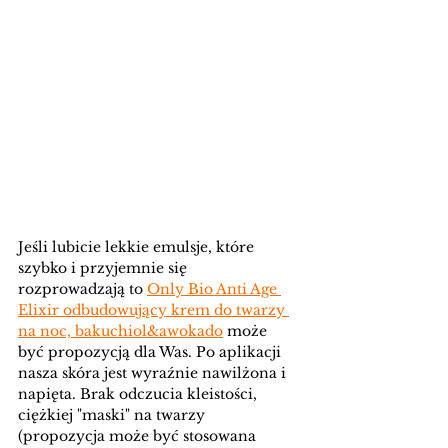
Jeśli lubicie lekkie emulsje, które 
szybko i przyjemnie się 
rozprowadzają to 
Only Bio Anti Age 
Elixir odbudowujący krem do twarzy 
na noc, bakuchiol&awokado
 może 
być propozycją dla Was. Po aplikacji 
nasza skóra jest wyraźnie nawilżona i 
napięta. Brak odczucia kleistości, 
ciężkiej "maski" na twarzy 
(propozycja może być stosowana 