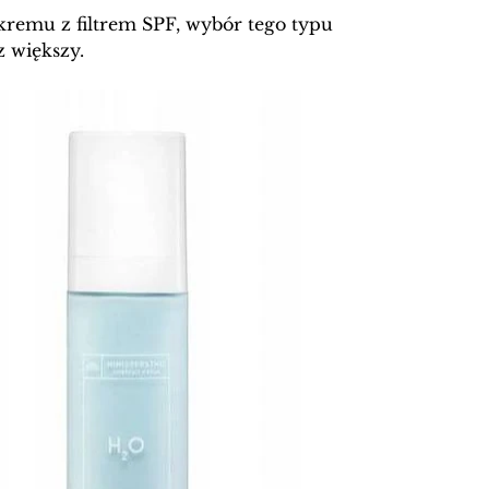
remu z filtrem SPF, wybór tego typu 
 większy. 