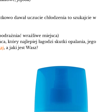
atkowo dawał uczucie chłodzenia to szukajcie w 
podrażniać wrażliwe miejsca)
, który najlepiej łagodzi skutki opalania, jego 
taj
, a jaki jest Wasz? 