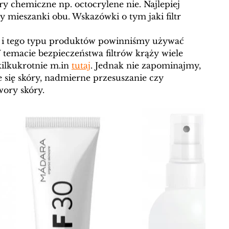
try chemiczne np. octocrylene nie. Najlepiej 
mieszanki obu. Wskazówki o tym jaki filtr 
0 i tego typu produktów powinniśmy używać 
temacie bezpieczeństwa filtrów krąży wiele 
ilkukrotnie m.in 
tutaj
. Jednak nie zapominajmy, 
e się skóry, nadmierne przesuszanie czy 
ory skóry. 