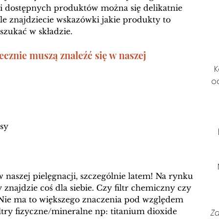
ści dostępnych produktów można się delikatnie 
le znajdziecie wskazówki jakie produkty to 
szukać w składzie. 
ecznie muszą znaleźć się w naszej 
K
o
sy 
 naszej pielęgnacji, szczególnie latem! Na rynku 
 znajdzie coś dla siebie. Czy filtr chemiczny czy 
 Nie ma to większego znaczenia pod względem 
ltry fizyczne/mineralne np: titanium dioxide 
Z