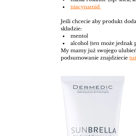
niacynamid 
Jeśli chcecie aby produkt dod
składzie:
mentol
alcohol (ten może jednak 
My mamy już swojego ulubieńca
podsumowanie znajdziecie 
tu