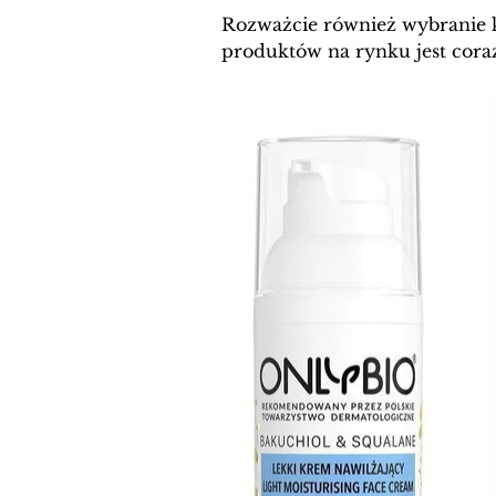
Rozważcie również wybranie k
produktów na rynku jest coraz