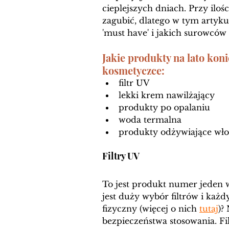
cieplejszych dniach. Przy ilo
zagubić, dlatego w tym artyku
'must have' i jakich surowców 
Jakie produkty na lato koni
kosmetyczce: 
filtr UV
lekki krem nawilżający
produkty po opalaniu 
woda termalna
produkty odżywiające wło
Filtry UV 
To jest produkt numer jeden w
jest duży wybór filtrów i każdy
fizyczny (więcej o nich 
tutaj
)?
bezpieczeństwa stosowania. Fi