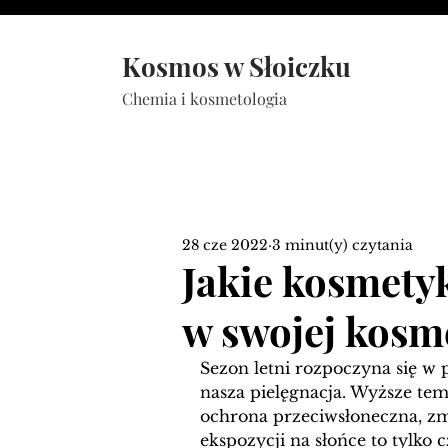
Kosmos w Słoiczku
Chemia i kosmetologia
28 cze 2022
3 minut(y) czytania
Jakie kosmetyk
w swojej kosm
Sezon letni rozpoczyna się w p
nasza pielęgnacja. Wyższe te
ochrona przeciwsłoneczna, zm
ekspozycji na słońce to tylko