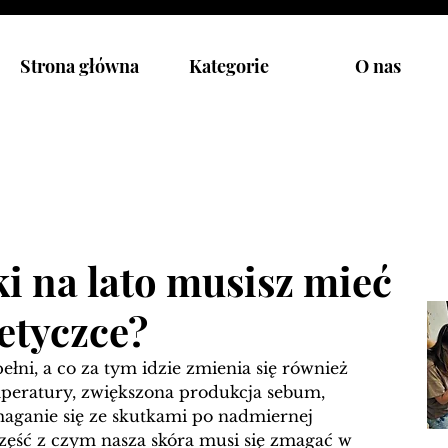
Strona główna
Kategorie
O nas
i na lato musisz mieć
etyczce?
ełni, a co za tym idzie zmienia się również 
mperatury, zwiększona produkcja sebum, 
aganie się ze skutkami po nadmiernej 
 część z czym nasza skóra musi się zmagać w 