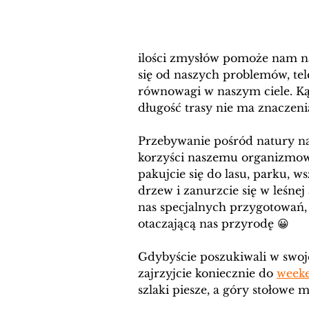
ilości zmysłów pomoże nam n
się od naszych problemów, tel
równowagi w naszym ciele. Kąp
długość trasy nie ma znaczeni
Przebywanie pośród natury na
korzyści naszemu organizmowi. 
pakujcie się do lasu, parku, 
drzew i zanurzcie się w leśne
nas specjalnych przygotowań, 
otaczającą nas przyrodę 😀
Gdybyście poszukiwali w swojej
zajrzyjcie koniecznie do 
week
szlaki piesze, a góry stołowe