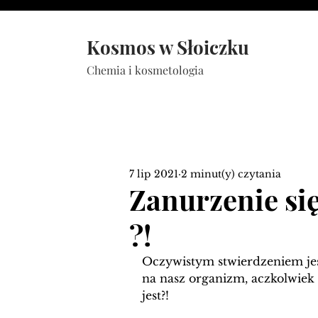
Kosmos w Słoiczku
Chemia i kosmetologia
7 lip 2021
2 minut(y) czytania
Zanurzenie się 
?!
Oczywistym stwierdzeniem jes
na nasz organizm, aczkolwiek z
jest?! 