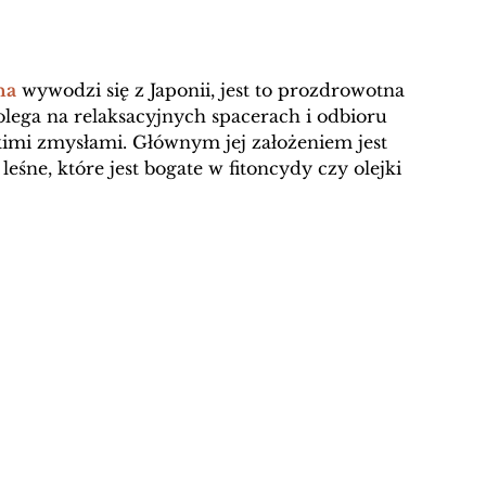
na
 wywodzi się z Japonii, jest to prozdrowotna 
olega na relaksacyjnych spacerach i odbioru 
kimi zmysłami. Głównym jej założeniem jest 
eśne, które jest bogate w fitoncydy czy olejki 