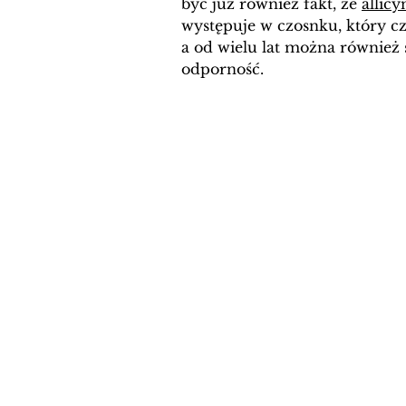
być już również fakt, że 
allicy
występuje w czosnku, który cz
a od wielu lat można również 
odporność.