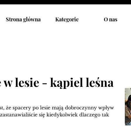
Strona główna
Kategorie
O nas
w lesie - kąpiel leśna
t, że spacery po lesie mają dobroczynny wpływ 
astanawialiście się kiedykolwiek dlaczego tak 