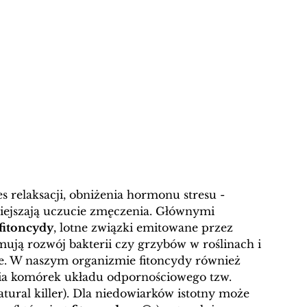
 relaksacji, obniżenia hormonu stresu - 
niejszają uczucie zmęczenia. Głównymi 
fitoncydy
, lotne związki emitowane przez 
mują rozwój bakterii czy grzybów w roślinach i 
e.
W naszym organizmie fitoncydy również 
nia komórek układu odpornościowego tzw. 
tural killer). Dla niedowiarków istotny może 