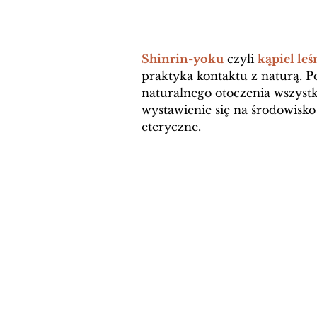
Shinrin-yoku
 czyli 
kąpiel leś
praktyka kontaktu z naturą. P
naturalnego otoczenia wszyst
wystawienie się na środowisko l
eteryczne. 