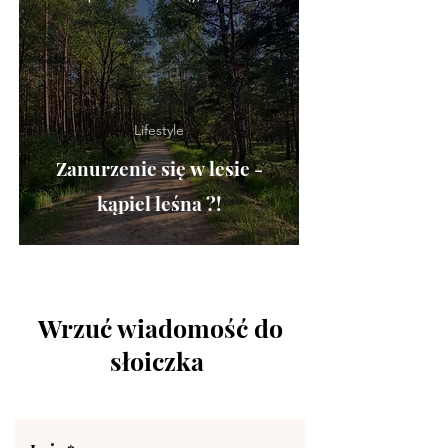
Lifestyle
Zanurzenie się w lesie -
kąpiel leśna ?!
Wrzuć wiadomość do
słoiczka