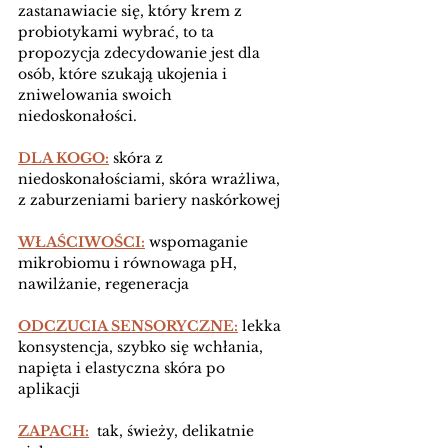
zastanawiacie się, który krem z 
probiotykami wybrać, to ta 
propozycja zdecydowanie jest dla 
osób, które szukają ukojenia i 
zniwelowania swoich 
niedoskonałości. 
DLA KOGO:
 skóra z 
niedoskonałościami, skóra wrażliwa, 
z zaburzeniami bariery naskórkowej 
WŁAŚCIWOŚCI:
wspomaganie 
mikrobiomu i równowaga pH, 
nawilżanie, regeneracja
ODCZUCIA SENSORYCZNE:
 lekka 
konsystencja, szybko się wchłania, 
napięta i elastyczna skóra po 
aplikacji 
ZAPACH:
  tak, świeży, delikatnie 