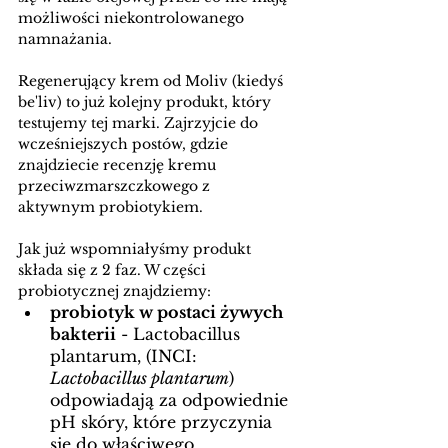
możliwości niekontrolowanego 
namnażania. 
Regenerujący krem od Moliv (kiedyś 
be'liv) to już kolejny produkt, który 
testujemy tej marki. Zajrzyjcie do 
wcześniejszych postów, gdzie 
znajdziecie recenzję kremu 
przeciwzmarszczkowego z 
aktywnym probiotykiem. 
J
ak już wspomniałyśmy produkt 
składa się z 2 faz. W części 
probiotycznej znajdziemy:
probiotyk w postaci żywych 
bakterii
 - 
Lactobacillus 
plantarum, (INCI:
Lactobacillus plantarum
) 
odpowiadają za odpowiednie 
pH skóry, które przyczynia 
się do właściwego 