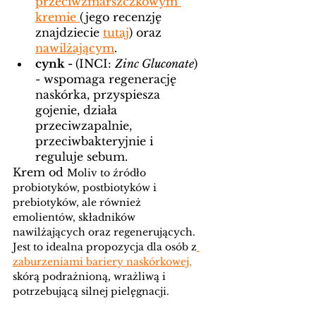
przeciwzmarszczkowym 
kremie
(jego recenzję 
znajdziecie 
tutaj
) oraz 
nawilżającym
. 
cynk - 
(INCI: 
Zinc Gluconate
) 
- wspomaga regenerację 
naskórka, przyspiesza 
gojenie, działa 
przeciwzapalnie, 
przeciwbakteryjnie i 
reguluje sebum. 
Krem od 
Moliv to źródło 
probiotyków, postbiotyków i 
prebiotyków, ale również 
emolientów, składników 
nawilżających oraz regenerujących. 
Jest to idealna propozycja dla osób z
zaburzeniami bariery naskórkowej
,
skórą podrażnioną, wrażliwą i 
potrzebującą silnej pielęgnacji.