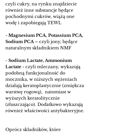
czyli cukry, na rynku znajdziecie 
również inne substancje będące 
pochodnymi cukrów, wiążą one 
wodę i zapobiegają TEWL
- 
Magnesium PCA, Potassium PCA, 
Sodium PCA
 – czyli jony, będące 
naturalnym składnikiem NMF
- 
Sodium Lactate, Ammonium 
Lactate
 - czyli mleczany, wykazują 
podobną funkcjonalność do 
mocznika, w niższych stężeniach 
działają keratoplastycznie (zmiękcza 
warstwę rogową),  natomiast w 
wyższych keratolitycznie 
(złuszczająco). Dodatkowo wykazują 
również właściwości antybakteryjne.
Oprócz składników, które 