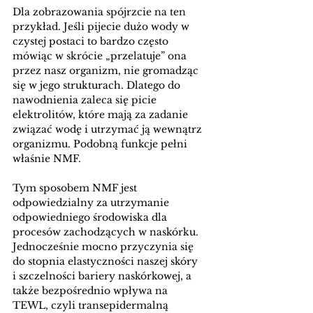
Dla zobrazowania spójrzcie na ten 
przykład. Jeśli pijecie dużo wody w 
czystej postaci to bardzo często 
mówiąc w skrócie „przelatuje” ona 
przez nasz organizm, nie gromadząc 
się w jego strukturach. Dlatego do 
nawodnienia zaleca się picie 
elektrolitów, które mają za zadanie 
związać wodę i utrzymać ją wewnątrz 
organizmu. Podobną funkcje pełni 
właśnie NMF.
Tym sposobem NMF jest 
odpowiedzialny za utrzymanie 
odpowiedniego środowiska dla 
procesów zachodzących w naskórku. 
Jednocześnie mocno przyczynia się 
do stopnia elastyczności naszej skóry 
i szczelności bariery naskórkowej, a 
także bezpośrednio wpływa na 
TEWL, czyli transepidermalną 