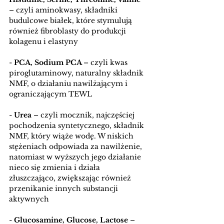
– czyli aminokwasy, składniki 
budulcowe białek, które stymulują 
również fibroblasty do produkcji 
kolagenu i elastyny
- 
PCA, Sodium PCA 
– czyli kwas 
piroglutaminowy, naturalny składnik 
NMF, o działaniu nawilżającym i 
ograniczającym TEWL
- 
Urea
 – czyli mocznik, najczęściej 
pochodzenia syntetycznego, składnik 
NMF, który wiąże wodę. W niskich 
stężeniach odpowiada za nawilżenie, 
natomiast w wyższych jego działanie 
nieco się zmienia i działa 
złuszczająco, zwiększając również 
przenikanie innych substancji 
aktywnych
- 
Glucosamine, Glucose, Lactose 
– 