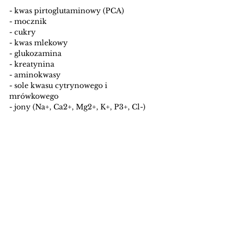
- kwas pirtoglutaminowy (PCA)
- mocznik
- cukry
- kwas mlekowy
- glukozamina
- kreatynina
- aminokwasy
- sole kwasu cytrynowego i 
mrówkowego
- jony (Na+, Ca2+, Mg2+, K+, P3+, Cl-)