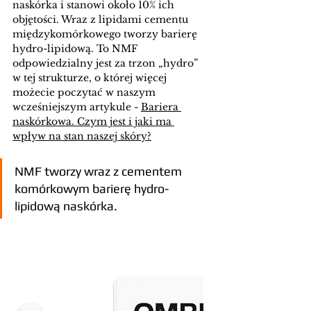
naskórka i stanowi około 10% ich 
objętości. Wraz z lipidami cementu 
międzykomórkowego tworzy barierę 
hydro-lipidową. To NMF 
odpowiedzialny jest za trzon „hydro” 
w tej strukturze, o której więcej 
możecie poczytać w naszym 
wcześniejszym artykule - 
Bariera 
naskórkowa. Czym jest i jaki ma 
wpływ na stan naszej skóry?
NMF tworzy wraz z cementem 
komórkowym barierę hydro-
lipidową naskórka.