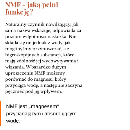
NMF - jaką pełni 
funkcję?
Naturalny czynnik nawilżający, jak 
sama nazwa wskazuje, odpowiada za 
poziom wilgotności naskórka. Nie 
składa się on jednak z wody, jak 
moglibyśmy przypuszczać, a z 
higroskopijnych substancji, które 
mają zdolność jej wychwytywania i 
wiązania. W baaardzo dużym 
uproszczeniu NMF możemy 
porównać do magnesu, który 
przyciąga wodę, a następnie zaczyna 
pęcznieć pod jej wpływem.
NMF jest „magnesem” 
przyciągającym i absorbującym 
wodę.