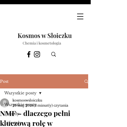
Kosmos w Słoiczku
Chemia i kosmetologia
Post
Wszystkie posty
kosmoswsloiczku
Wszystkie posty
26 maj 2024
3 minut(y) czytania
NMF – dlaczego pełni
Trendy
kluczową rolę w
Lifestyle