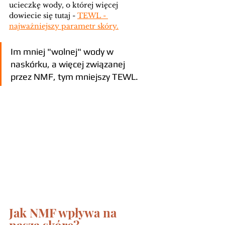
ucieczkę wody, o której więcej 
dowiecie się tutaj - 
TEWL - 
najważniejszy parametr skóry.
Im mniej "wolnej" wody w 
naskórku, a więcej związanej 
przez NMF, tym mniejszy TEWL.
Jak NMF wpływa na 