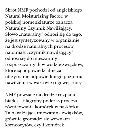
Skrót NMF pochodzi od angielskiego 
Natural Moisturizing Factor, w 
polskiej nomenklaturze oznacza 
Naturalny Czynnik Nawilżający. 
Słowo „naturalny” odnosi się do tego, 
że jest syntetyzowany w organizmie 
na drodze naturalnych procesów, 
natomiast „czynnik nawilżający” 
odnosi się do mieszaniny 
rozpuszczalnych w wodzie związków, 
które są odpowiedzialne za 
utrzymanie odpowiedniego poziomu 
nawilżenia w warstwie rogowej skóry.
NMF powstaje na drodze rozpadu 
białka – filagryny podczas procesu 
różnicowania komórek w naskórku. 
Ta nawilżająca mieszanina związków, 
głównie gromadzi się wewnątrz 
korneocytów, czyli komórek 