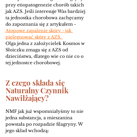
przy etiopatogenezie chorób takich 
jak AZS. Jeśli interesuje Was bardziej 
ta jednostka chorobowa zachęcamy 
do zapoznania się z artykułem - 
Atopowe zapalenie skóry - jak 
pielęgnować skórę z AZS. 
Olga jedna z założycielek Kosmos w 
Słoiczku zmaga się z AZS od 
dzieciństwa, dlatego wie co nie co o 
tej jednostce chorobowej.
Z czego składa się 
Naturalny Czynnik 
Nawilżający?
NMF jak już wspomniałyśmy to nie 
jedna substancja, a mieszanina 
powstała po rozpadzie filagryny. W 
jego skład wchodzą: