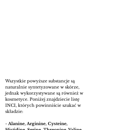
Wszystkie powyższe substancje są 
naturalnie syntetyzowane w skórze, 
jednak wykorzystywane są również w 
kosmetyce. Poniżej znajdziecie listę 
INCI, których powinniście szukać w 
składzie:
- 
Alanine, Arginine, Cysteine, 
Histidine, Serine, Threonine, Valine 