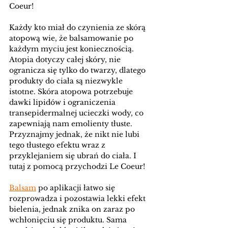
Coeur!
Każdy kto miał do czynienia ze skórą 
atopową wie, że balsamowanie po 
każdym myciu jest koniecznością. 
Atopia dotyczy całej skóry, nie 
ogranicza się tylko do twarzy, dlatego 
produkty do ciała są niezwykle 
istotne. Skóra atopowa potrzebuje 
dawki lipidów i ograniczenia 
transepidermalnej ucieczki wody, co 
zapewniają nam emolienty tłuste. 
Przyznajmy jednak, że nikt nie lubi 
tego tłustego efektu wraz z 
przyklejaniem się ubrań do ciała. I 
tutaj z pomocą przychodzi Le Coeur!
Balsam
 po aplikacji łatwo się 
rozprowadza i pozostawia lekki efekt 
bielenia, jednak znika on zaraz po 
wchłonięciu się produktu. Sama 