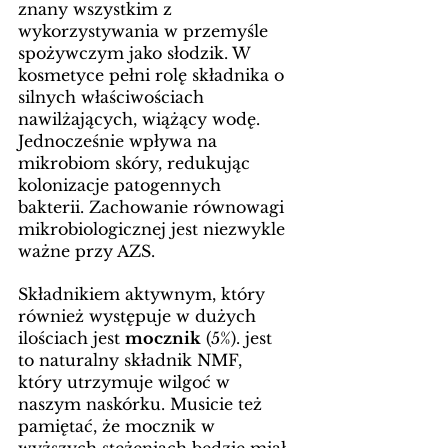
znany wszystkim z 
wykorzystywania w przemyśle 
spożywczym jako słodzik. W 
kosmetyce pełni rolę składnika o 
silnych właściwościach 
nawilżających, wiążący wodę. 
Jednocześnie wpływa na 
mikrobiom skóry, redukując 
kolonizacje patogennych 
bakterii. Zachowanie równowagi 
mikrobiologicznej jest niezwykle 
ważne przy AZS. 
Składnikiem aktywnym, który 
również występuje w dużych 
ilościach jest 
mocznik
 (5%). jest 
to naturalny składnik NMF, 
który utrzymuje wilgoć w 
naszym naskórku. Musicie też 
pamiętać, że mocznik w 
wyższych stężeniach będzie miał 