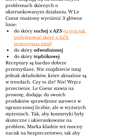
problemach skórnych o 
ukierunkowanym działaniu. W Le 
Coeur możemy wyróżnić 3 główne 
linie:
do skóry 
suchej z AZS 
(o tym jak 
pielęgnować skórę z AZS 
przeczytasz tuta
j)
do skóry 
odwodnionej
do skóry 
trądzikowej
Receptury są bardzo dobrze 
przemyślane. Nie znajdziecie tutaj 
jednak składników, które aktualnie są 
w trendach. Czy to źle? Nie! Wręcz 
przeciwnie. Le Coeur stawia na 
prostotę, dodając do swoich 
produktów sprawdzone surowce w 
ograniczonej liczbie, ale w wyższych 
stężeniach. Tak, aby kosmetyki były 
skuteczne i ukierunkowane na 
problem. Marka kładzie też mocny 
nacisk na bezpieczeństwo, tak aby 