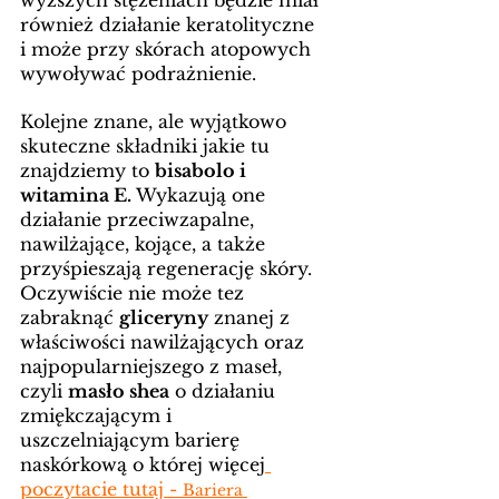
również działanie keratolityczne 
i może przy skórach atopowych 
wywoływać podrażnienie.  
Kolejne znane, ale wyjątkowo 
skuteczne składniki jakie tu 
znajdziemy to 
bisabolo i 
witamina E. 
Wykazują one 
działanie przeciwzapalne, 
nawilżające, kojące, a także 
przyśpieszają regenerację skóry. 
Oczywiście nie może tez 
zabraknąć 
gliceryny
 znanej z 
właściwości nawilżających oraz 
najpopularniejszego z maseł, 
czyli 
masło shea
 o działaniu 
zmiękczającym i 
uszczelniającym barierę 
naskórkową o której więcej
poczytacie tutaj - 
Bariera 