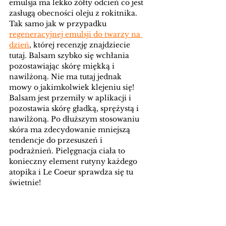
emulsja ma lekko żółty odcień co jest 
zasługą obecności oleju z rokitnika. 
Tak samo jak w przypadku 
regeneracyjnej emulsji do twarzy na 
dzień
, której recenzję znajdziecie 
tutaj. Balsam szybko się wchłania 
pozostawiając skórę miękką i 
nawilżoną. Nie ma tutaj jednak 
mowy o jakimkolwiek klejeniu się! 
Balsam jest przemiły w aplikacji i 
pozostawia skórę gładką, sprężystą i 
nawilżoną. Po dłuższym stosowaniu 
skóra ma zdecydowanie mniejszą 
tendencje do przesuszeń i 
podrażnień. Pielęgnacja ciała to 
konieczny element rutyny każdego 
atopika i Le Coeur sprawdza się tu 
świetnie!