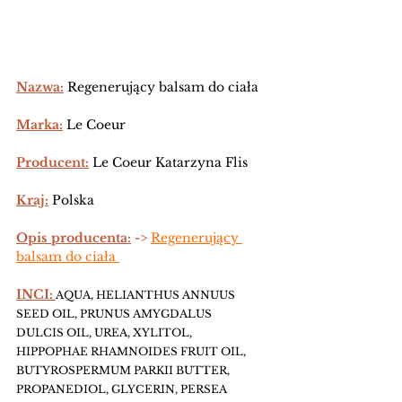
Nazwa:
Regenerujący balsam do ciała 
Marka:
 Le Coeur 
Producent:
 Le Coeur Katarzyna Flis
Kraj:
 Polska
Opis producenta:
 -> 
Regenerujący 
balsam do ciała 
INCI:
AQUA, HELIANTHUS ANNUUS 
SEED OIL, PRUNUS AMYGDALUS 
DULCIS OIL, UREA, XYLITOL, 
HIPPOPHAE RHAMNOIDES FRUIT OIL, 
BUTYROSPERMUM PARKII BUTTER, 
PROPANEDIOL, GLYCERIN, PERSEA 