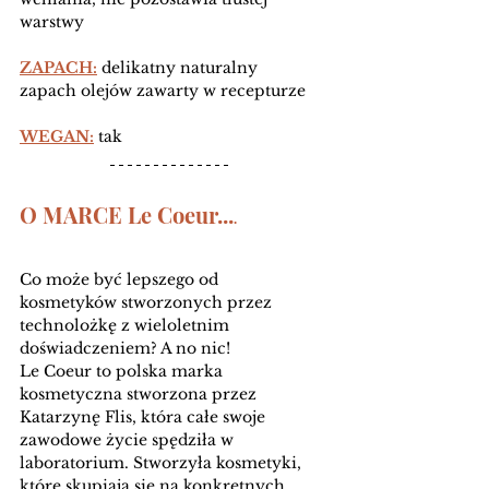
warstwy  
ZAPACH:
delikatny naturalny 
zapach olejów zawarty w recepturze
WEGAN:
tak
O MARCE Le Coeur...
.
Co może być lepszego od 
kosmetyków stworzonych przez 
technolożkę z wieloletnim 
doświadczeniem? A no nic! 
Le Coeur to polska marka 
kosmetyczna stworzona przez 
Katarzynę Flis, która całe swoje 
zawodowe życie spędziła w 
laboratorium. Stworzyła kosmetyki, 
które skupiają się na konkretnych 