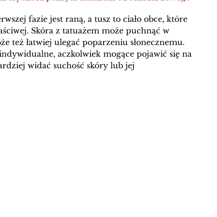
rwszej fazie jest raną, a tusz to ciało obce, które 
łaściwej. Skóra z tatuażem może puchnąć w 
oże też łatwiej ulegać poparzeniu słonecznemu. 
o indywidualne, aczkolwiek mogące pojawić się na 
rdziej widać suchość skóry lub jej 