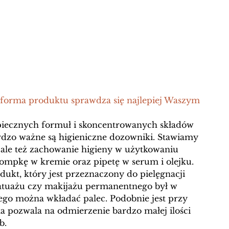
 forma produktu sprawdza się najlepiej Waszym 
iecznych formuł i skoncentrowanych składów 
dzo ważne są higieniczne dozowniki. Stawiamy 
ale też zachowanie higieny w użytkowaniu 
ompkę w kremie oraz pipetę w serum i olejku. 
ukt, który jest przeznaczony do pielęgnacji 
atuażu czy makijażu permanentnego był w 
ego można wkładać palec. Podobnie jest przy 
a pozwala na odmierzenie bardzo małej ilości 
b.