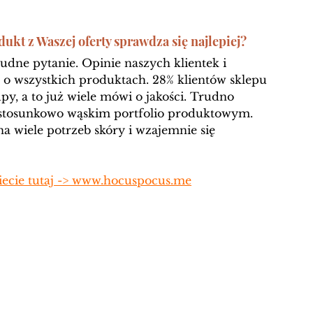
ukt z Waszej oferty sprawdza się najlepiej?
udne pytanie. Opinie naszych klientek i 
 o wszystkich produktach. 28% klientów sklepu 
py, a to już wiele mówi o jakości. Trudno 
 stosunkowo wąskim portfolio produktowym. 
 wiele potrzeb skóry i wzajemnie się 
iecie tutaj -> www.hocuspocus.me