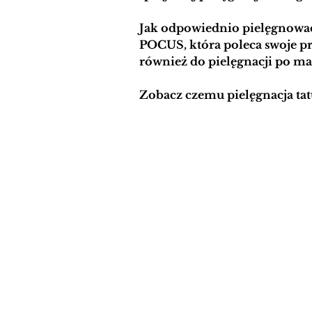
Jak odpowiednio pielęgnowa
POCUS, która poleca swoje pr
również do pielęgnacji po m
Zobacz czemu pielęgnacja tat