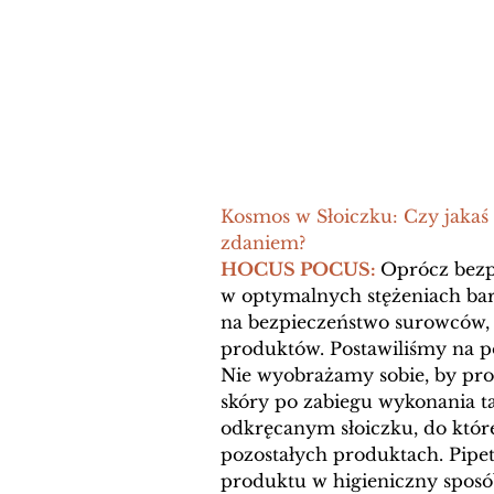
Kosmos w Słoiczku: Czy jakaś
zdaniem? 
HOCUS POCUS: 
Oprócz bezp
w optymalnych stężeniach bar
na bezpieczeństwo surowców, 
produktów. Postawiliśmy na p
Nie wyobrażamy sobie, by prod
skóry po zabiegu wykonania t
odkręcanym słoiczku, do któr
pozostałych produktach. Pipet
produktu w higieniczny sposó