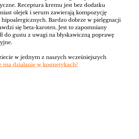
tyczne. Receptura kremu jest bez dodatku 
iast olejek i serum zawierają kompozycję 
hipoalergicznych. Bardzo dobrze w pielęgnacji 
awdzi się beta-karoten. Jest to zapomniany 
ł do gustu z uwagi na błyskawiczną poprawę 
yjne.
ziecie w jednym z naszych wcześniejszych 
ie ma działanie w kosmetykach?