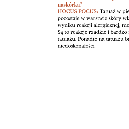
naskórka?
HOCUS POCUS:
 Tatuaż w pie
pozostaje w warstwie skóry w
wyniku reakcji alergicznej, m
Są to reakcje rzadkie i bardz
tatuażu. Ponadto na tatuażu ba
niedoskonałości. 