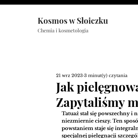
Kosmos w Słoiczku
Chemia i kosmetologia
21 wrz 2023
3 minut(y) czytania
Jak pielęgnow
Zapytaliśmy 
Tatuaż stał się powszechny i n
niezmiernie cieszy. Ten spos
powstaniem staje się integral
specjalnej pielęgnacji szczeg