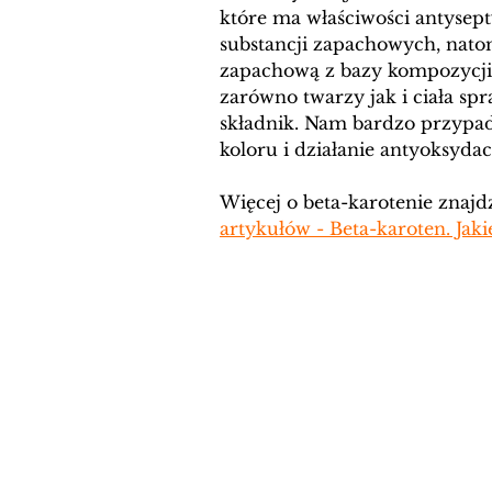
które ma właściwości antysep
substancji zapachowych, natom
zapachową z bazy kompozycji 
zarówno twarzy jak i ciała spr
składnik. Nam bardzo przypad
koloru i działanie antyoksydac
Więcej o beta-karotenie znajd
artykułów - Beta-karoten. Jak