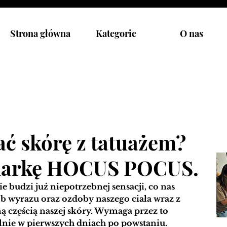
Strona główna
Kategorie
O nas
ać skórę z tatuażem?
markę HOCUS POCUS.
ie budzi już niepotrzebnej sensacji, co nas 
ób wyrazu oraz ozdoby naszego ciała wraz z 
ną częścią naszej skóry. Wymaga przez to 
ólnie w pierwszych dniach po powstaniu. 