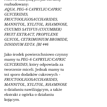
rozbudowany:
AQUA, PEG-6 CAPRYLIC/CAPRIC 
GLYCERIDES, 
FRUCTOOLIGOSACCHARIDES, 
MANNITOL, XYLITOL, RHAMNOSE, 
CUCUMIS SATIVUS (CUCUMBER) 
FRUIT EXTRACT, PROPYLENE 
GLYCOL, CETRIMONIUM BROMIDE, 
DISODIUM EDTA. [BI 446
Jako środek powierzchniowo czynny 
mamy tu 
PEG-6 CAPRYLIC/CAPRIC 
GLYCERIDES
, który odpowiada za 
tworzenie miceli. Jednak mamy tu 
też sporo dodatków cukrowych - 
FRUCTOOLIGOSACCHARIDES
, 
MANNITOL
, 
XYLITOL
, 
RHAMNOSE
o działaniu nawilżającym, a także 
ekstrakt z ogórka o działaniu 
kojącym.