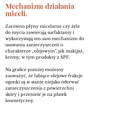
Mechanizm działania 
miceli.
Zarówno płyny micelarne czy żele 
do mycia zawierają surfaktanty i 
wykorzystują ten sam mechanizm do 
usuwania zanieczyszczeń o 
charakterze „olejowym”, jak makijaż, 
kremy, w tym produkty z SPF.
Na grafice poniżej możemy 
zauważyć, że lubiące olejowe frakcje 
ogonki są w stanie niejako oderwać 
zanieczyszczenia z powierzchni 
skóry i przenieść je na płatek 
kosmetyczny.