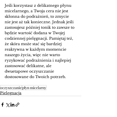
Jeśli korzystasz z delikatnego płynu 
micelarnego, a Twoja cera nie jest 
skłonna do podrażnień, to zmycie 
nie jest aż tak konieczne. Jednak jeśli 
zastosujesz później tonik to zawsze to 
będzie wartość dodana w Twojej 
codziennej pielęgnacji. Pamiętaj też, 
że skóra może stać się bardziej 
reaktywna w każdym momencie 
naszego życia, więc nie warto 
ryzykować podrażnienia i najlepiej 
zastosować delikatne, ale 
dwuetapowe oczyszczanie 
dostosowane do Twoich potrzeb.
oczyszczanie
płyn micelarny
Pielęgnacja