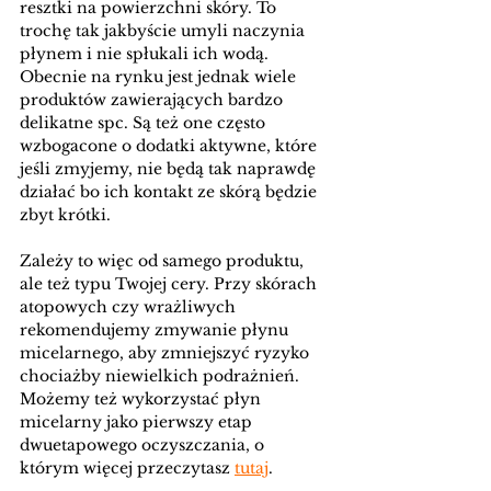
resztki na powierzchni skóry. To 
trochę tak jakbyście umyli naczynia 
płynem i nie spłukali ich wodą. 
Obecnie na rynku jest jednak wiele 
produktów zawierających bardzo 
delikatne spc. Są też one często 
wzbogacone o dodatki aktywne, które 
jeśli zmyjemy, nie będą tak naprawdę 
działać bo ich kontakt ze skórą będzie 
zbyt krótki.
Zależy to więc od samego produktu, 
ale też typu Twojej cery. Przy skórach 
atopowych czy wrażliwych 
rekomendujemy zmywanie płynu 
micelarnego, aby zmniejszyć ryzyko 
chociażby niewielkich podrażnień. 
Możemy też wykorzystać płyn 
micelarny jako pierwszy etap 
dwuetapowego oczyszczania, o 
którym więcej przeczytasz 
tutaj
.