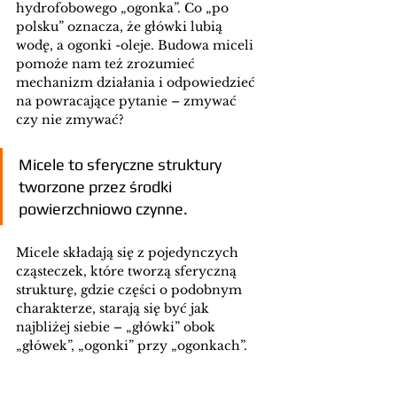
hydrofobowego „ogonka”. Co „po 
polsku” oznacza, że główki lubią 
wodę, a ogonki -oleje. Budowa miceli 
pomoże nam też zrozumieć 
mechanizm działania i odpowiedzieć 
na powracające pytanie – zmywać 
czy nie zmywać?
Micele to sferyczne struktury 
tworzone przez środki 
powierzchniowo czynne.
Micele składają się z pojedynczych 
cząsteczek, które tworzą sferyczną 
strukturę, gdzie części o podobnym 
charakterze, starają się być jak 
najbliżej siebie – „główki” obok 
„główek”, „ogonki” przy „ogonkach”.