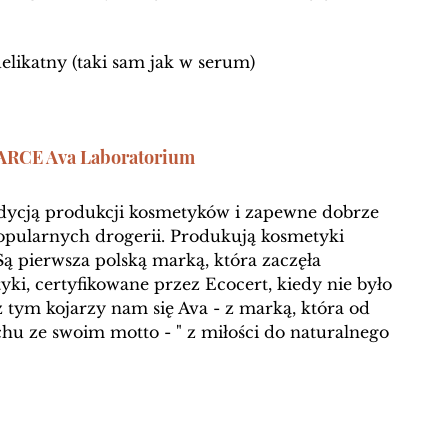
elikatny (taki sam jak w serum)
RCE Ava Laboratorium
adycją produkcji kosmetyków i zapewne dobrze 
opularnych drogerii. Produkują kosmetyki 
Są pierwsza polską marką, która zaczęła 
i, certyfikowane przez Ecocert, kiedy nie było 
z tym kojarzy nam się Ava - z marką, która od 
hu ze swoim motto - " z miłości do naturalnego 