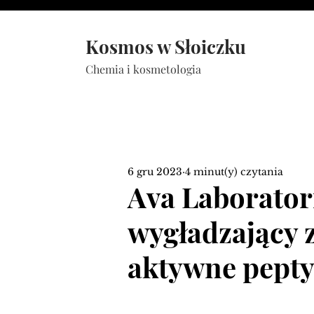
Kosmos w Słoiczku
Chemia i kosmetologia
6 gru 2023
4 minut(y) czytania
Ava Laborato
wygładzający 
aktywne pept