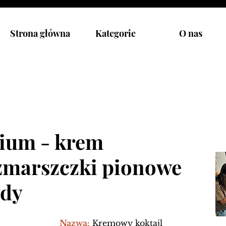
Strona główna
Kategorie
O nas
rium - krem
zmarszczki pionowe
ydy
Nazwa:
Kremowy koktajl 