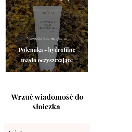
Nowości kosmetyczne
Polemika - hydrofilne
masło oczyszczające
Wrzuć wiadomość do
słoiczka