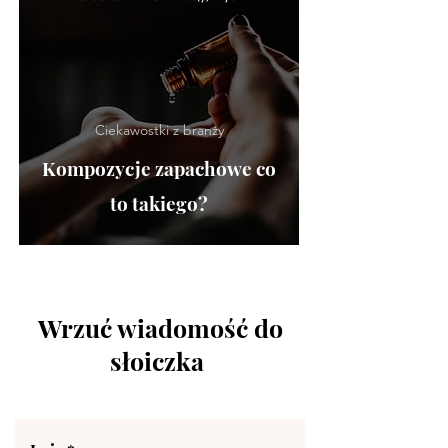
Ciekawostki z branży
Kompozycje zapachowe co
to takiego?
Wrzuć wiadomość do
słoiczka